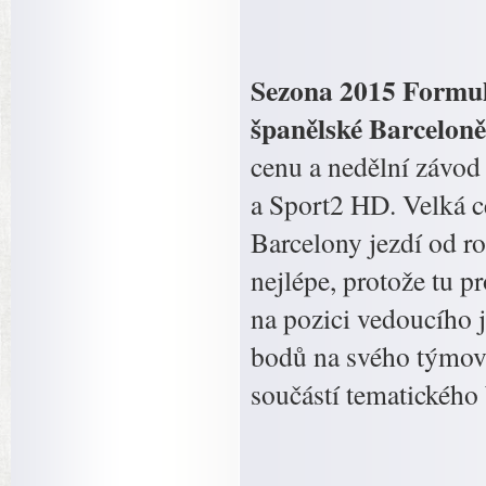
Sezona 2015 Formule
španělské Barceloně
cenu a nedělní závod
a Sport2 HD. Velká 
Barcelony jezdí od rok
nejlépe, protože tu p
na pozici vedoucího
bodů na svého týmové
součástí tematického