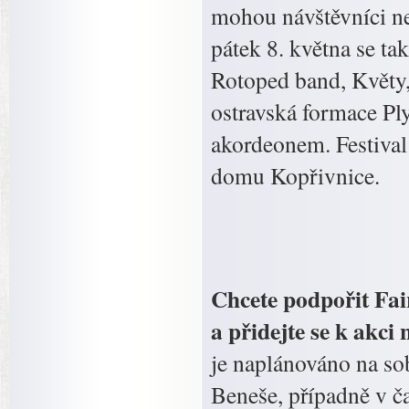
mohou návštěvníci ne
pátek 8. května se ta
Rotoped band, Květy,
ostravská formace Ply
akordeonem. Festival
domu Kopřivnice.
Chcete podpořit Fair
a přidejte se k akc
je naplánováno na so
Beneše, případně v č