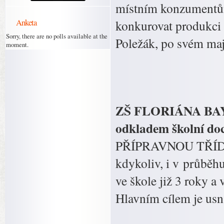
místním konzumentům
Anketa
konkurovat produkci 
Sorry, there are no polls available at the
Poležák, po svém maji
moment.
ZŠ FLORIÁNA BAYERA
odkladem školní do
PŘÍPRAVNOU TŘÍDU. 
kdykoliv, i v průběhu
ve škole již 3 roky a
Hlavním cílem je usn