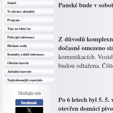
Panské bude v sobot
Soutěž
Ve zkratce aktuality
Program
Tipy na volný čas
Z důvodů komplexní
Policejní informace
dočasně omezeno st
Hledané osoby
Kontakty a další informace
komunikacích. Vozidl
Odeslat inzerát
budou odtažena. Čišt
Aktuální inzeráty
Nejsledovanější reportáže
Sledujte nás
Po 6 letech byl 5. 5
otevřen domácí pivo