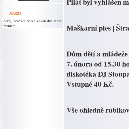
Pilát byl vyhlášen
Anketa
Sorry, there are no polls available at the
Maškarní ples | Št
moment.
Dům dětí a mládeže 
7. února od 15.30 h
diskotéka DJ Stoupa
Vstupné 40 Kč.
Vše ohledně rubikov