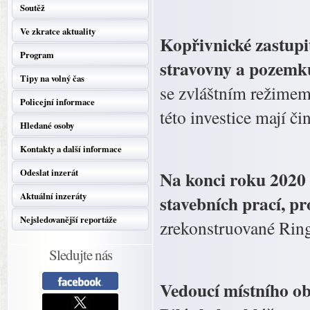
Soutěž
Ve zkratce aktuality
Kopřivnické zastupit
Program
stravovny a pozemk
Tipy na volný čas
se zvláštním režimem
Policejní informace
této investice mají č
Hledané osoby
Kontakty a další informace
Odeslat inzerát
Na konci roku 2020 
Aktuální inzeráty
stavebních prací, p
Nejsledovanější reportáže
zrekonstruované Ring
Sledujte nás
Vedoucí místního ob