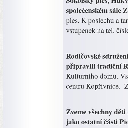
Sokolský ples, Hukv
společenském sále Z
ples. K poslechu a ta
vstupenek na tel. čís
Rodičovské sdružení
připravili tradiční 
Kulturního domu. Vs
centru Kopřivnice. Z
Zveme všechny děti 
jako ostatní části 