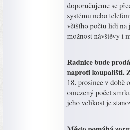
doporučujeme se pře
systému nebo telefon
většího počtu lidí na
možnost návštěvy i 
Radnice bude prodá
naproti koupališti.
18. prosince v době 
omezený počet smrku
jeho velikost je stan
Město pomáhá zorga