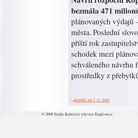
bezmála 471 milionů
plánovaných výdajů –
města. Poslední slov
příští rok zastupitel
schodek mezi plánova
schváleného návrhu f
prostředky z přebytk
«
ROZHLAS 7. 12. 2020
© 2008 Studio Kabelové televize Kopřivnice