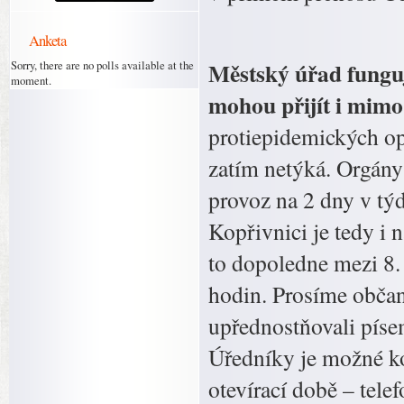
Anketa
Městský úřad fungu
Sorry, there are no polls available at the
moment.
mohou přijít i mimo
protiepidemických op
zatím netýká. Orgány
provoz na 2 dny v tý
Kopřivnici je tedy i 
to dopoledne mezi 8.
hodin. Prosíme občany
upřednostňovali píse
Úředníky je možné ko
otevírací době – tele