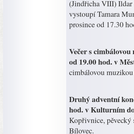
(Jindřicha VIII) Ilda
vystoupí Tamara Mumf
prosince od 17.30 ho
Večer s cimbálovou 
od 19.00 hod. v Měs
cimbálovou muzikou
Druhý adventní konce
hod. v Kulturním do
Kopřivnice, pěvecký 
Bílovec.