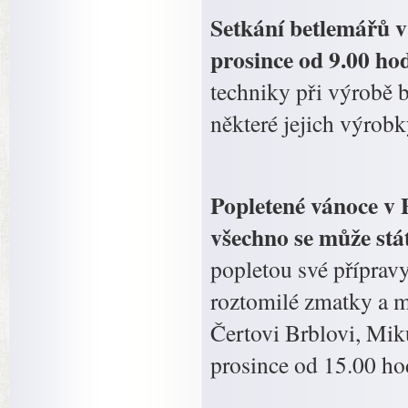
Setkání betlemářů v
prosince od 9.00 ho
techniky při výrobě
některé jejich výrobk
Popletené vánoce v 
všechno se může stá
popletou své příprav
roztomilé zmatky a m
Čertovi Brblovi, Mik
prosince od 15.00 ho