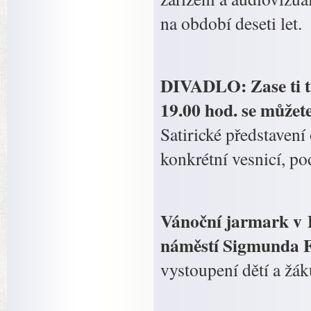
na období deseti let.
DIVADLO: Zase ti tu
19.00 hod. se můžete
Satirické představení
konkrétní vesnicí, po
Vánoční jarmark v P
náměstí Sigmunda F
vystoupení dětí a žák