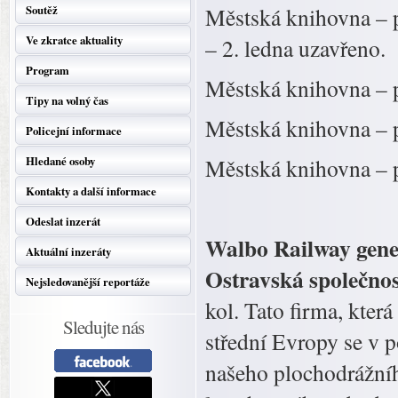
Soutěž
Městská knihovna – p
Ve zkratce aktuality
– 2. ledna uzavřeno.
Program
Městská knihovna – p
Tipy na volný čas
Městská knihovna – p
Policejní informace
Hledané osoby
Městská knihovna – p
Kontakty a další informace
Odeslat inzerát
Walbo Railway gene
Aktuální inzeráty
Ostravská společnos
Nejsledovanější reportáže
kol. Tato firma, kte
Sledujte nás
střední Evropy se v 
našeho plochodrážníh