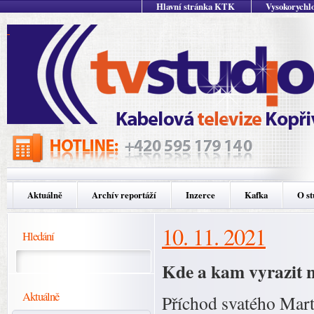
Hlavní stránka KTK
Vysokorychlo
Aktuálně
Archív reportáží
Inzerce
Kafka
O st
10. 11. 2021
Hledání
Kde a kam vyrazit 
Aktuálně
Příchod svatého Mart