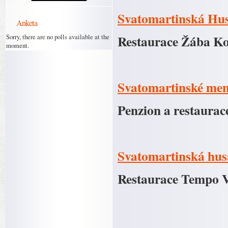
Svatomartinská Hu
Anketa
Restaurace Žába Ko
Sorry, there are no polls available at the
moment.
Svatomartinské me
Penzion a restaurac
Svatomartinská hus
Restaurace Tempo V