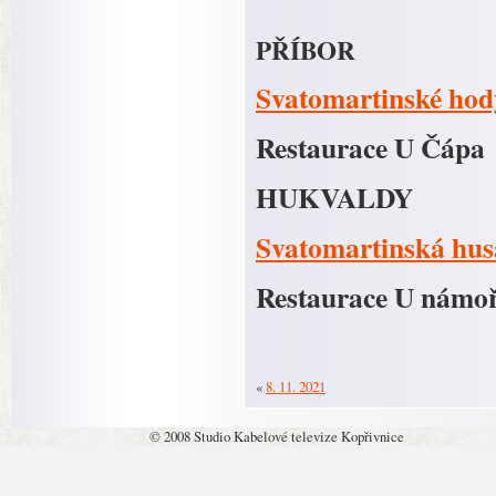
PŘÍBOR
Svatomartinské hod
Restaurace U Čápa
HUKVALDY
Svatomartinská hus
Restaurace U námo
«
8. 11. 2021
© 2008 Studio Kabelové televize Kopřivnice