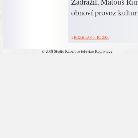
Zadražil, Matouš Rum
obnoví provoz kultur
«
ROZHLAS 5. 10. 2020
© 2008 Studio Kabelové televize Kopřivnice