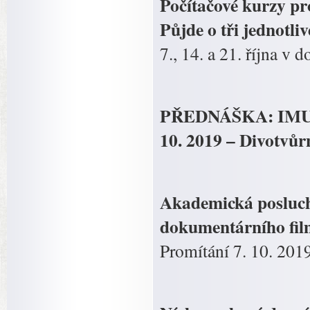
Počítačové kurzy pr
Půjde o tři jednotli
7., 14. a 21. října v
PŘEDNÁŠKA: IMUNITA
10. 2019 – Divotvůr
Akademická posluc
dokumentárního filmu
Promítání 7. 10. 201