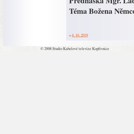
Přednáška Mgr. Ladi
Téma Božena Němcová
«
4. 10. 2019
© 2008 Studio Kabelové televize Kopřivnice