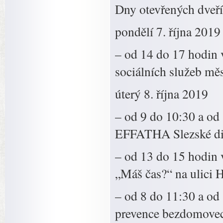
Dny otevřených dveří
pondělí 7. října 2019
– od 14 do 17 hodin 
sociálních služeb mě
úterý 8. října 2019
– od 9 do 10:30 a od 
EFFATHA Slezské dia
– od 13 do 15 hodin
„Máš čas?“ na ulici 
– od 8 do 11:30 a od
prevence bezdomovect