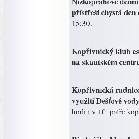
Nízkoprahové denní 
přístřeší chystá de
15:30.
Kopřivnický klub es
na skautském centru,
Kopřivnická radnice
využití Dešťové vod
hodin v 10. patře ko