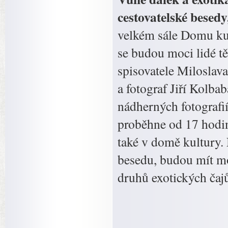
cestovatelské besedy
velkém sále Domu ku
se budou moci lidé tě
spisovatele Miloslava
a fotograf Jiří Kolb
nádherných fotografií
proběhne od 17 hodin 
také v domě kultury. N
besedu, budou mít mo
druhů exotických čajů