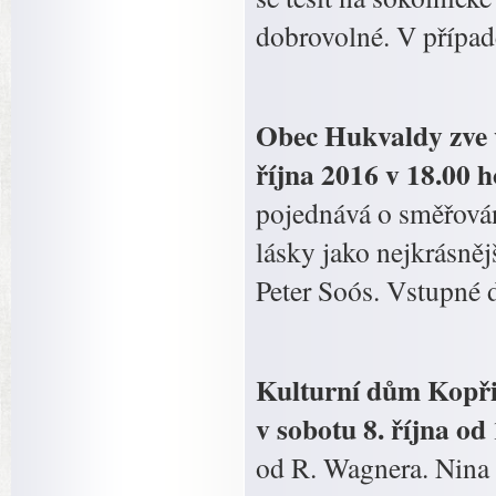
dobrovolné. V případě
Obec Hukvaldy zve v
října 2016 v 18.00 
pojednává o směřován
lásky jako nejkrásněj
Peter Soós. Vstupné 
Kulturní dům Kopřiv
v sobotu 8. října od
od R. Wagnera. Nina 