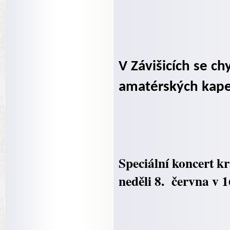
V Závišicích se ch
amatérských kapel
Speciální koncert k
neděli 8.
června v 1