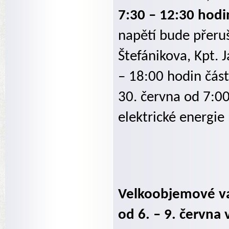
7:30 – 12:30 hodi
napětí bude přeruš
Štefánikova, Kpt. 
– 18:00 hodin část
30. června od 7:0
elektrické energie 
Velkoobjemové va
od 6. – 9. června