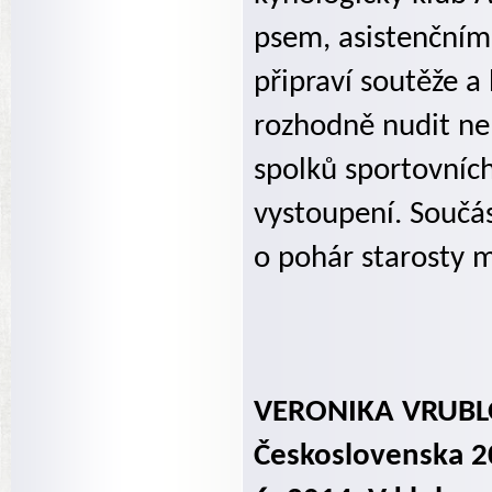
psem, asistenčním 
připraví soutěže a 
rozhodně nudit ne
spolků sportovních
vystoupení. Součás
o pohár starosty 
VERONIKA VRUBLOV
Československa 2