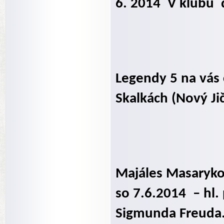
6. 2014
V klubu
Legendy 5 na vás 
Skalkách (Nový Jič
Majáles Masaryko
so 7.6.2014
– hl
Sigmunda Freuda