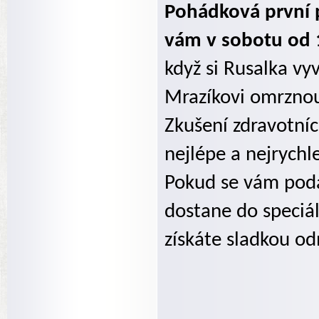
Pohádková první 
vám v sobotu od 
když si Rusalka vy
Mrazíkovi omrznou
Zkušení zdravotníc
nejlépe a nejrychl
Pokud se vám poda
dostane do speciál
získáte sladkou o