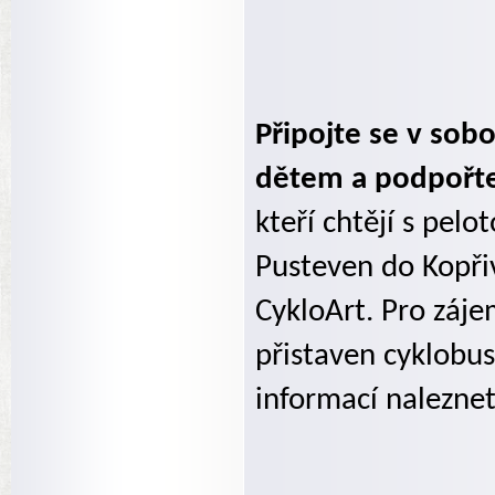
Připojte se v sobo
dětem a podpořte
kteří chtějí s pel
Pusteven do Kopři
CykloArt. Pro záj
přistaven cyklobus
informací nalezne