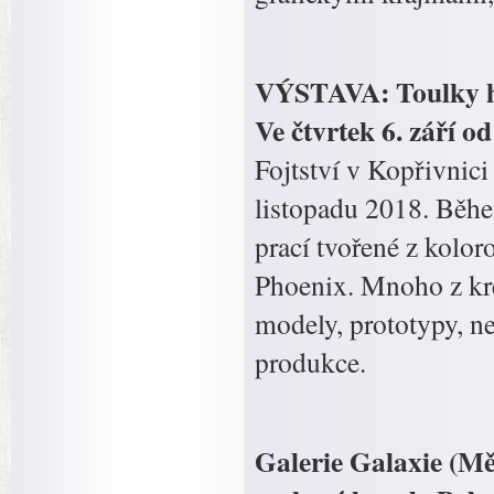
VÝSTAVA: Toulky hi
Ve čtvrtek 6. září o
Fojtství v Kopřivnici
listopadu 2018. Běh
prací tvořené z kolor
Phoenix. Mnoho z kres
modely, prototypy, ne
produkce.
Galerie Galaxie (Mě