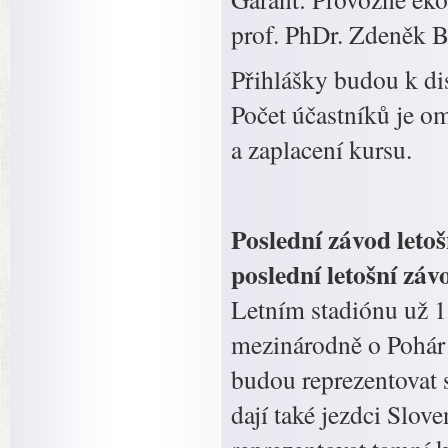
prof. PhDr. Zdeněk B
Přihlášky budou k dis
Počet účastníků je o
a zaplacení kursu.
Poslední závod leto
poslední letošní zá
Letním stadiónu už 1
mezinárodně o Pohár p
budou reprezentovat 
dají také jezdci Slo