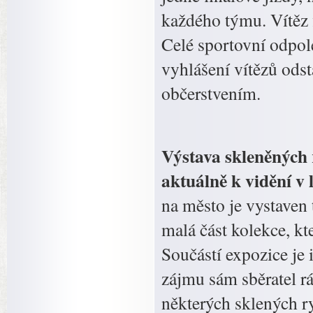
každého týmu. Vítěz 
Celé sportovní odpol
vyhlášení vítězů ods
občerstvením.
Výstava skleněných 
aktuálně k vidění v 
na město je vystaven 
malá část kolekce, kt
Součástí expozice je 
zájmu sám sběratel r
některých sklených r