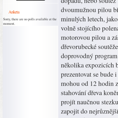
dopadu, nebo soutěž 
dvoumužnou pilou břic
Anketa
minulých letech, jako
Sorry, there are no polls available at the
moment.
volně stojícího polen
motorovou pilou a zá
dřevorubecké soutěže
doprovodný program a
několika expozicích b
prezentovat se bude i
mohou od 12 hodin z
stahování dřeva kon
projít naučnou stezk
zapojit do nejrůznějš