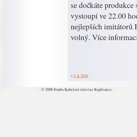
se dočkáte produkce s
vystoupí ve 22.00 ho
nejlepších imitátorů
volný. Více informac
«
3. 8. 2016
© 2008 Studio Kabelové televize Kopřivnice