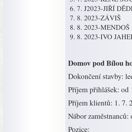
7. J2023-JIŘÍ DĚ
8. 2023-ZÁVIŠ
8. 2023-MENDOŠ
8. 2023-IVO JAH
Domov pod Bílou h
Dokončení stavby: l
Příjem přihlášek: od 
Příjem klientů: 1. 7.
Nábor zaměstnanců: 
Pozice: