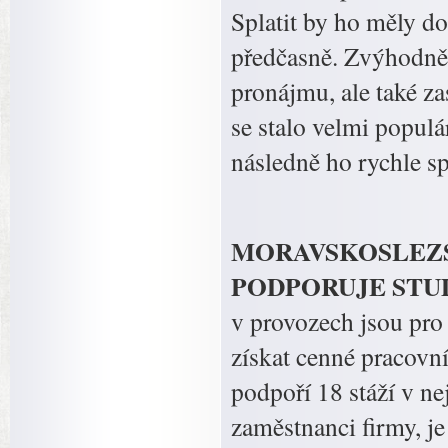
Splatit by ho měly do 
předčasně. Zvýhodně
pronájmu, ale také z
se stalo velmi populá
následně ho rychle s
MORAVSKOSLEZSK
PODPORUJE STUDEN
v provozech jsou pro 
získat cenné pracovní
podpoří 18 stáží v ne
zaměstnanci firmy, je