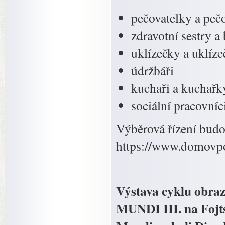
pečovatelky a pečo
zdravotní sestry a 
uklízečky a uklíze
údržbáři
kuchaři a kuchařk
sociální pracovníc
Výběrová řízení bud
https://www.domovp
Výstava cyklu obr
MUNDI III. na Fojts