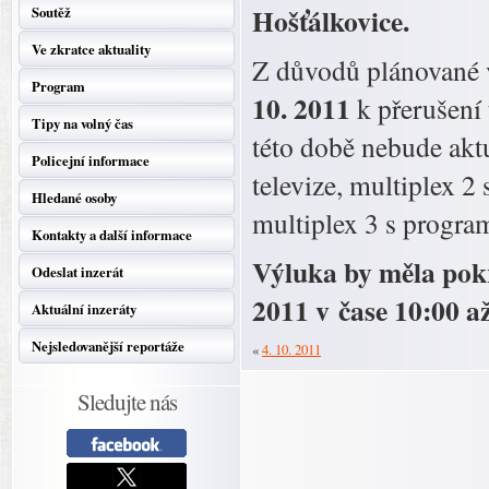
Hošťálkovice.
Soutěž
Ve zkratce aktuality
Z důvodů plánované
Program
10. 2011
k přerušení
Tipy na volný čas
této době nebude akt
Policejní informace
televize, multiplex 2
Hledané osoby
multiplex 3 s progr
Kontakty a další informace
Výluka by měla pokra
Odeslat inzerát
2011 v čase 10:00 až
Aktuální inzeráty
Nejsledovanější reportáže
«
4. 10. 2011
Sledujte nás