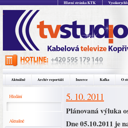
Hlavní stránka KTK
Vysokorychlo
Aktuálně
Archív reportáží
Inzerce
Kafka
O st
5. 10. 2011
Hledání
Plánovaná výluka os
Aktuálně
Dne 05.10.2011 je n