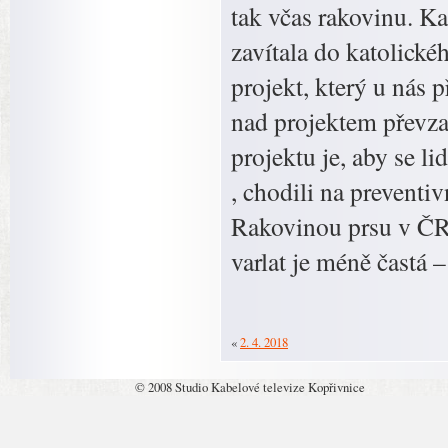
tak včas rakovinu. 
zavítala do katolické
projekt, který u nás 
nad projektem převzal
projektu je, aby se l
, chodili na preventivn
Rakovinou prsu v ČR
varlat je méně častá
«
2. 4. 2018
© 2008 Studio Kabelové televize Kopřivnice