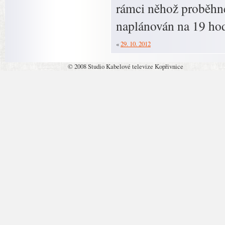
rámci něhož proběhne 
naplánován na 19 hod
«
29. 10. 2012
© 2008 Studio Kabelové televize Kopřivnice