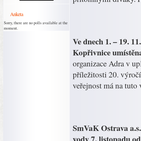
Anketa
Sorry, there are no polls available at the
moment.
Ve dnech 1. – 19. 1
Kopřivnice umístěn
organizace Adra v upl
příležitosti 20. výr
veřejnost má na tuto 
SmVaK Ostrava a.s.
vody 7. listopadu od