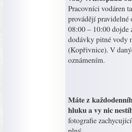
Pracovníci vodáren ta
provádějí pravidelné
08:00 – 10:00 dojde 
dodávky pitné vody n
(Kopřivnice). V daný
oznámením.
Máte z každodenního 
hluku a vy nic nestí
fotografie zachycujíc
plný