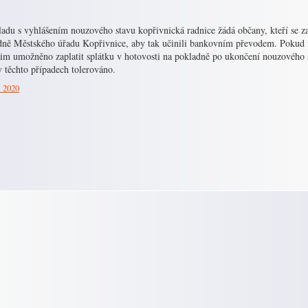
adu s vyhlášením nouzového stavu kopřivnická radnice žádá občany, kteří se za
dně Městského úřadu Kopřivnice, aby tak učinili bankovním převodem. Pokud 
jim umožněno zaplatit splátku v hotovosti na pokladně po ukončení nouzového 
 těchto případech tolerováno.
. 2020