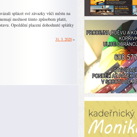
vázali splácet své závazky vůči městu na
nemají možnost tímto způsobem platit,
stavu. Opoždění placení dohodnuté splátky
31. 3. 2020
»