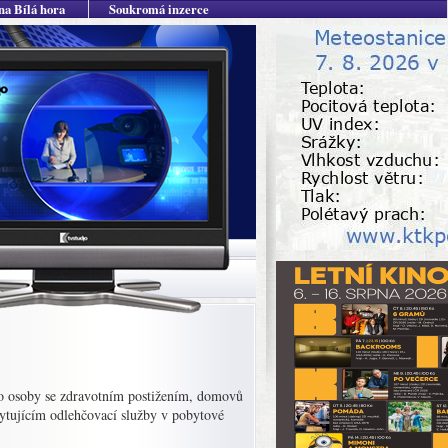
na Bílá hora
Soukromá inzerce
o osoby se zdravotním postižením, domovů
ytujícím odlehčovací služby v pobytové