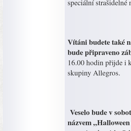
speciální strašideln
Vítáni budete také n
bude připraveno zá
16.00 hodin přijde i
skupiny Allegros.
Veselo bude v sobot
názvem „Halloween n