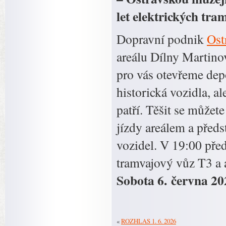
let elektrických tra
Dopravní podnik
Ost
areálu Dílny Martino
pro vás otevřeme dep
historická vozidla, a
patří. Těšit se můžet
jízdy areálem a před
vozidel. V 19:00 pře
tramvajový vůz T3 a 
Sobota 6. června 20
«
ROZHLAS 1. 6. 2026