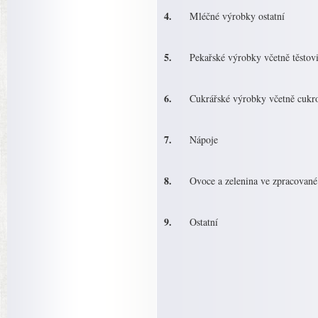
4.
Mléčné výrobky ostatní
5.
Pekařské výrobky včetně těstov
6.
Cukrářské výrobky včetně cukr
7.
Nápoje
8.
Ovoce a zelenina ve zpracované
9.
Ostatní