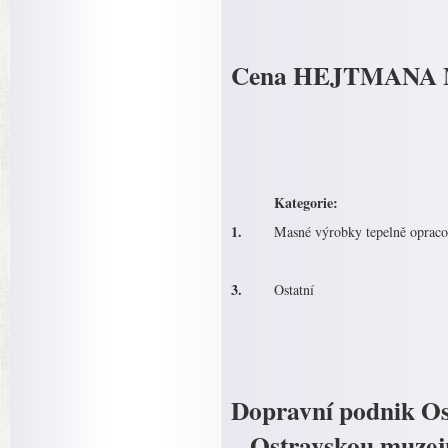
Cena HEJTMANA
Kategorie:
1.
Masné výrobky tepelně oprac
3.
Ostatní
Dopravní podnik Ost
– Ostravskou muzejn