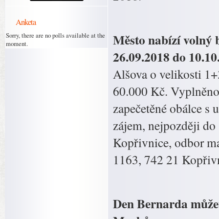
Anketa
Město nabízí volný
Sorry, there are no polls available at the
moment.
26.09.2018 do 10.10.
Alšova o velikosti 1
60.000 Kč. Vyplněnou
zapečetěné obálce s 
zájem, nejpozději do
Kopřivnice, odbor ma
1163, 742 21 Kopřivn
Den Bernarda můžete 