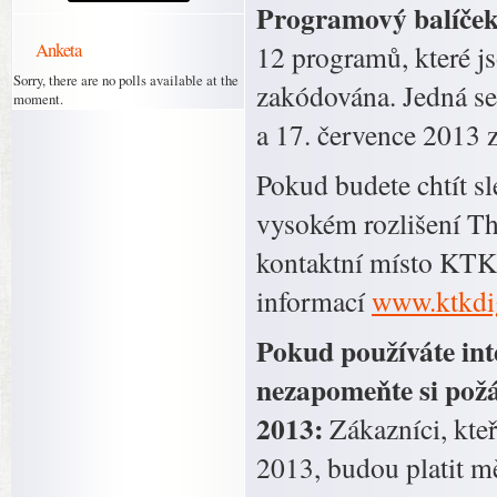
Programový balíče
Anketa
12 programů, které 
Sorry, there are no polls available at the
zakódována. Jedná se 
moment.
a 17. července 2013 
Pokud budete chtít 
vysokém rozlišení Th
kontaktní místo KTK 
informací
www.ktkdi
Pokud používáte inte
nezapomeňte si požá
2013:
Zákazníci, kt
2013, budou platit mě