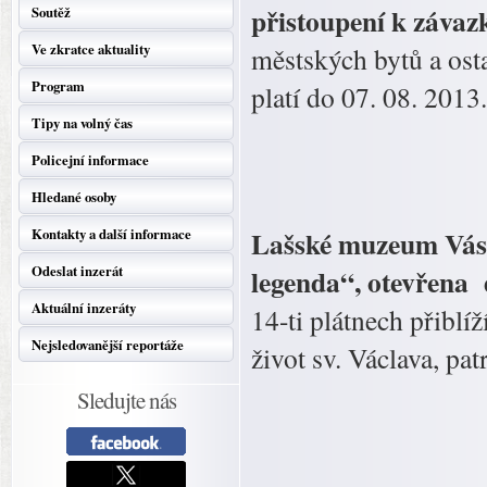
přistoupení k závaz
Soutěž
Ve zkratce aktuality
městských bytů a osta
Program
platí do 07. 08. 2013.
Tipy na volný čas
Policejní informace
Hledané osoby
Lašské muzeum Vás 
Kontakty a další informace
Odeslat inzerát
legenda“, otevřena 
Aktuální inzeráty
14-ti plátnech přiblí
Nejsledovanější reportáže
život sv. Václava, pa
Sledujte nás