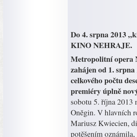
Do 4. srpna 2013 „
KINO NEHRAJE.
Metropolitní opera
zahájen od 1. srpna
celkového počtu dese
premiéry úplně nov
sobotu 5. října 2013
Oněgin. V hlavních ro
Mariusz Kwiecien, di
potěšením oznámila, 