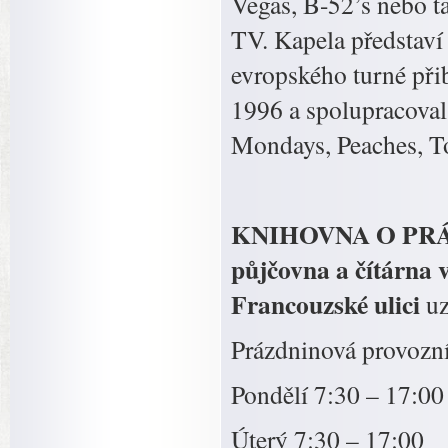
Vegas, B-52’s nebo 
TV. Kapela představí
evropského turné přib
1996 a spolupracoval
Mondays, Peaches, T
KNIHOVNA O PRÁZD
půjčovna a čítárna 
Francouzské ulici
uz
Prázdninová provozní
Pondělí 7:30 – 17:00
Úterý 7:30 – 17:00