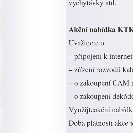
vychytávky atd.
Akční nabídka KTK
Uvažujete o
– připojení k interne
– zřízení rozvodů kab
– o zakoupení CAM
– o zakoupení dekódo
Využijteakční nabíd
Doba platnosti akce 