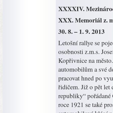
XXXXIV. Mezinárod
XXX. Memoriál z
30. 8. – 1. 9. 2013
Letošní rallye se po
osobnosti z.m.s. Jos
Kopřivnice na město. 
automobilům a své do
pracovat hned po vyu
řidičem. Již o pět let
republiky“ pořádané
roce 1921 se také pr