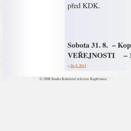
před KDK.
Sobota 31. 8. – K
VEŘEJNOSTI – 15
«
26. 8. 2013
© 2008 Studio Kabelové televize Kopřivnice