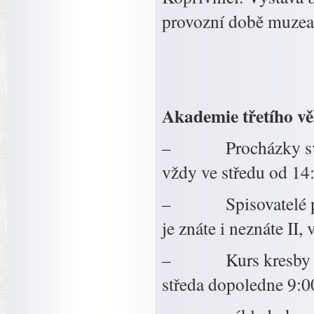
provozní době muze
Akademie třetího vě
– Procházky světe
vždy ve středu od 14
– Spisovatelé pro r
je znáte i neznáte II
– Kurs kresby – An
středa dopoledne 9:0