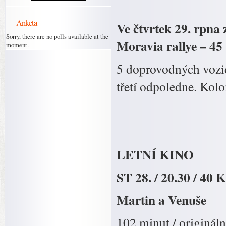
Anketa
Ve čtvrtek 29. rpna
Sorry, there are no polls available at the
Moravia rallye – 45
moment.
5 doprovodných vozid
třetí odpoledne. Kol
LETNÍ KINO
ST 28. / 20.30 / 40 
Martin a Venuše
102 minut / origináln