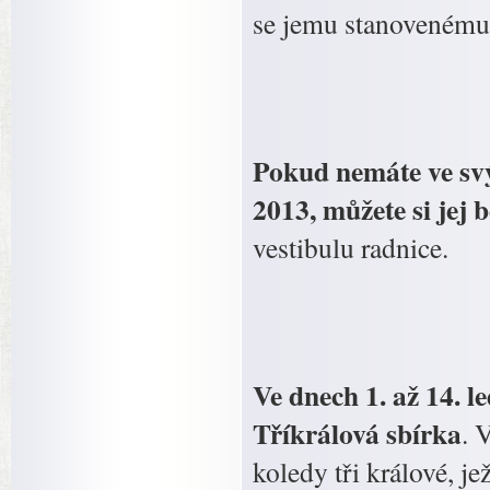
se jemu stanovenému
Pokud nemáte ve sv
2013, můžete si jej
vestibulu radnice.
Ve dnech 1. až 14. 
Tříkrálová sbírka
. 
koledy tři králové, 