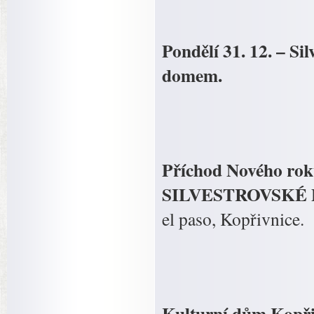
Pondělí 31. 12. – S
domem.
Příchod Nového ro
SILVESTROVSKÉ
el paso, Kopřivnice.
Kulturní dům Kopři