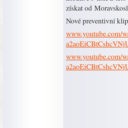
získat od Moravskosl
Nové preventivní klip
www.youtube.com/
a2aoEiCBtCshcVNj
www.youtube.com/
a2aoEiCBtCshcVNj