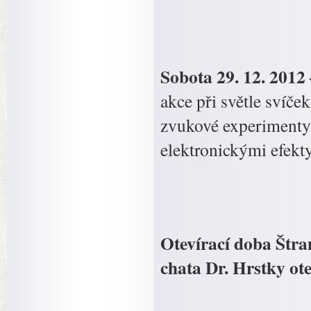
Sobota 29. 12. 2012
akce při světle sví
zvukové experimenty 
elektronickými efekt
Otevírací doba Štra
chata Dr. Hrstky ot