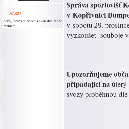
Správa sportovišť 
v Kopřivnici Bumpe
Anketa
Sorry, there are no polls available at the
v sobotu 29. prosinc
moment.
vyzkoušet souboje v
Upozorňujeme občan
připadající na
úterý
svozy proběhnou dle