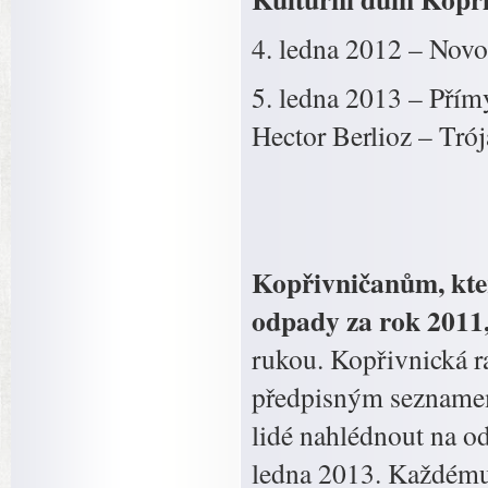
4. ledna 2012 – Novo
5. ledna 2013 – Přím
Hector Berlioz – Tró
Kopřivničanům, kte
odpady za rok 2011,
rukou. Kopřivnická 
předpisným sezname
lidé nahlédnout na od
ledna 2013. Každému 