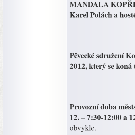
MANDALA KOPŘI
Karel Polách a host
Pěvecké sdružení Ko
2012, který se koná 
Provozní doba městs
12. – 7:30-12:00 a 1
obvykle.