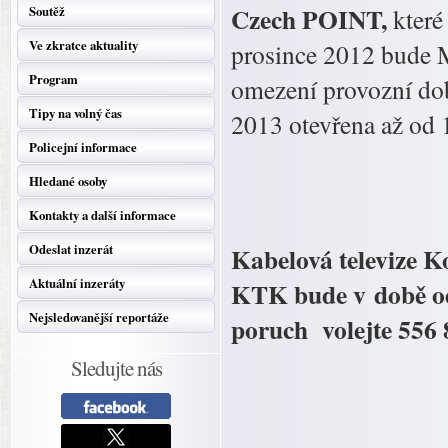
Czech POINT,
Soutěž
které
Ve zkratce aktuality
prosince 2012 bude M
Program
omezení provozní dob
Tipy na volný čas
2013 otevřena až od 
Policejní informace
Hledané osoby
Kontakty a další informace
Odeslat inzerát
Kabelová televize Ko
Aktuální inzeráty
KTK
bude v době o
Nejsledovanější reportáže
poruch volejte 556 
Sledujte nás