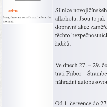
Silnice novojičínské
Anketa
alkoholu. Jsou to jak
Sorry, there are no polls available at the
moment.
dopravní akce zaměře
těchto bezpečnostních
řidičů.
Ve dnech 27. – 29. č
trati Příbor – Štram
náhradní autobusovo
Od 1. července do 27