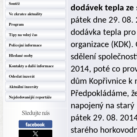
Soutěž
dodávek tepla ze
Ve zkratce aktuality
pátek dne 29. 08.
Program
dodávka tepla pro
Tipy na volný čas
organizace (KDK).
Policejní informace
Hledané osoby
sdělení společnost
Kontakty a další informace
2014, poté co prov
Odeslat inzerát
dům Kopřivnice k
Aktuální inzeráty
Předpokládáme, že
Nejsledovanější reportáže
napojený na starý
Sledujte nás
pátek 29. 08. 201
starého horkovodn