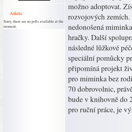
možno adoptovat. Zís
Anketa
rozvojových zemích. 
Sorry, there are no polls available at the
nedonošená miminka, 
moment.
hračky. Další spolup
následné lůžkové péč
speciální pomůcky pr
připomíná projekt živ
pro miminka bez rodi
70 dobrovolnic, právě
bude v knihovně do 2
pro ruční práce, je v