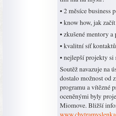
▪ 2 měsíce business
▪ know how, jak začít
▪ zkušené mentory a 
▪ kvalitní síť kontaktů
▪ nejlepší projekty si
Soutěž navazuje na ú
dostalo možnost od z
programu a vítězné pr
oceněnými byly proje
Miomove. Bližší info
www.chytramyslenka