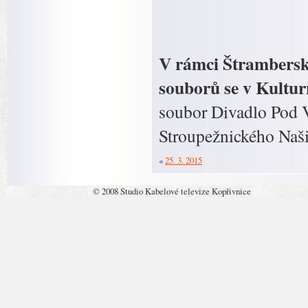
V rámci Štrambersk
souborů se v Kultu
soubor Divadlo Pod V
Stroupežnického Naši 
«
25. 3. 2015
© 2008 Studio Kabelové televize Kopřivnice