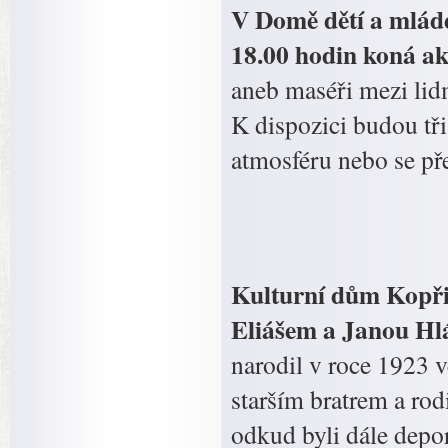
V Domě dětí a mláde
18.00 hodin koná a
aneb maséři mezi lidm
K dispozici budou tři 
atmosféru nebo se př
Kulturní dům Kopři
Eliášem a Janou Hl
narodil v roce 1923 
starším bratrem a rod
odkud byli dále depo