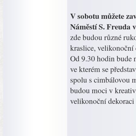
V sobotu můžete zav
Náměstí S. Freuda v
zde budou různé ruko
kraslice, velikonočn
Od 9.30 hodin bude n
ve kterém se představ
spolu s cimbálovou mu
budou moci v kreativ
velikonoční dekoraci