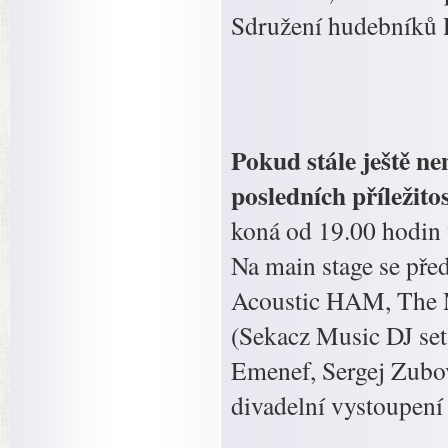
Sdružení hudebníků P
Pokud stále ještě ne
posledních příležitos
koná od 19.00 hodin 
Na main stage se pře
Acoustic HAM, The 
(Sekacz Music DJ set)
Emenef, Sergej Zubov
divadelní vystoupení 