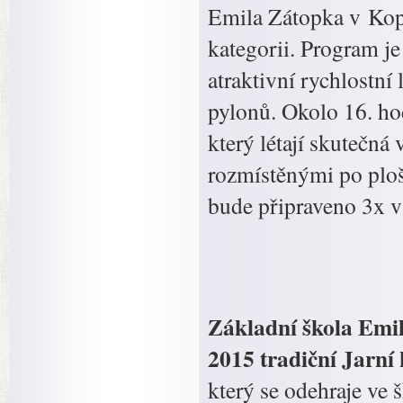
Emila Zátopka v Kopři
kategorii. Program je
atraktivní rychlostní
pylonů. Okolo 16. ho
který létají skutečná
rozmístěnými po ploše
bude připraveno 3x v
Základní škola Emil
2015 tradiční Jarní
který se odehraje ve 