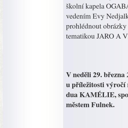
školní kapela OGABA,
vedením Evy Nedjalk
prohlédnout obrázky a
tematikou JARO A
V neděli 29. března 
u příležitosti výroč
dua KAMÉLIE, spoje
městem Fulnek.