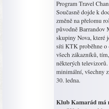
Program Travel Chann
Současně dojde k dod
změně na přelomu ro
původně Barrandov M
skupiny Nova, které j
síti KTK proběhne o 
všech zákazníků, tím,
některých televizorů
minimální, všechny 
30. ledna.
Klub Kamarád má no