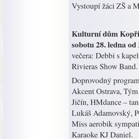
Vystoupí žáci ZŠ a 
Kulturní dům Kopři
sobotu 28. ledna od
večera: Debbi s kapel
Rivieras Show Band.
Doprovodný program:
Akcent Ostrava, Tým
Jičín, HMdance – tan
Lukáš Adamovský, Pol
Miss aerobik sympat
Karaoke KJ Daniel.