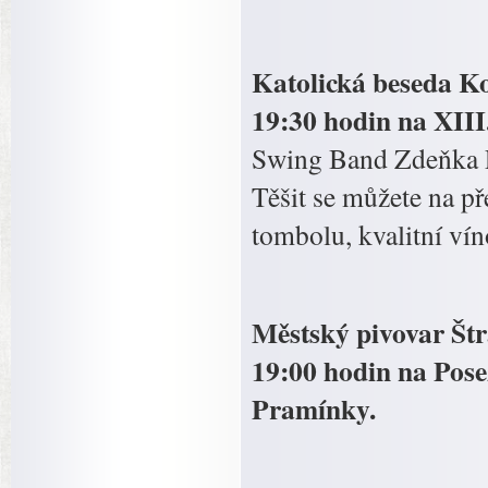
Katolická beseda Ko
19:30 hodin na XIII
Swing Band Zdeňka P
Těšit se můžete na př
tombolu, kvalitní ví
Městský pivovar Štr
19:00 hodin na Pose
Pramínky.