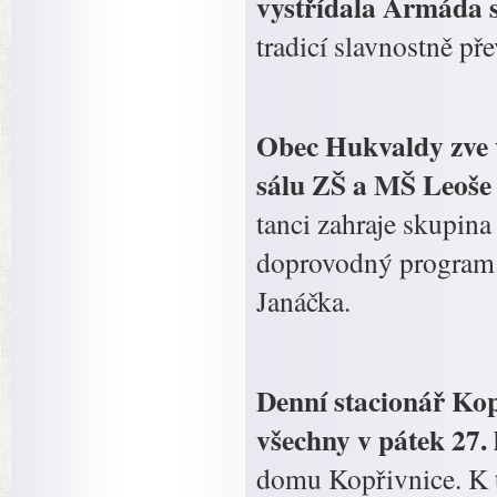
vystřídala Armáda s
tradicí slavnostně pře
Obec Hukvaldy zve v
sálu ZŠ a MŠ Leoše
tanci zahraje skupina
doprovodný program
Janáčka.
Denní stacionář Kop
všechny v pátek 27.
domu Kopřivnice. K 