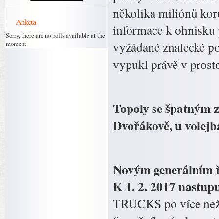
několika miliónů koru
Anketa
informace k ohnisku 
Sorry, there are no polls available at the
vyžádané znalecké po
moment.
vypukl právě v prosto
Topoly se špatným z
Dvořákově, u volejba
Novým generálním 
K 1. 2. 2017 nastup
TRUCKS po více než 