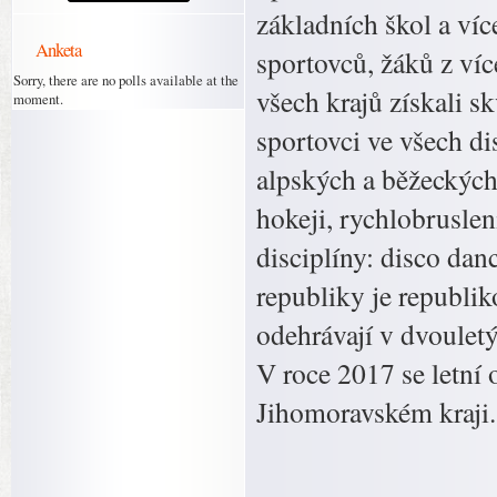
základních škol a ví
Anketa
sportovců, žáků z ví
Sorry, there are no polls available at the
všech krajů získali sk
moment.
sportovci ve všech d
alpských a běžeckých 
hokeji, rychlobrusle
disciplíny: disco dan
republiky je republik
odehrávají v dvouletý
V roce 2017 se letní
Jihomoravském kraji.