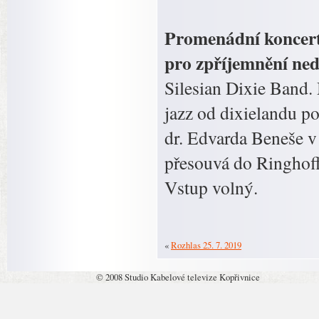
Promenádní koncert
pro zpříjemnění ned
Silesian Dixie Band. 
jazz od dixielandu p
dr. Edvarda Beneše v
přesouvá do Ringhof
Vstup volný.
«
Rozhlas 25. 7. 2019
© 2008 Studio Kabelové televize Kopřivnice