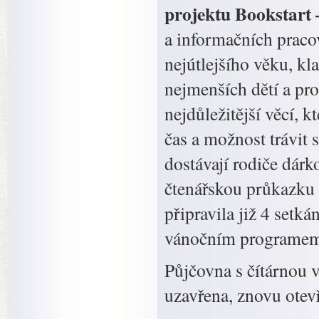
projektu Bookstart 
a informačních praco
nejútlejšího věku, kl
nejmenších dětí a pro
nejdůležitější věcí, k
čas a možnost trávit 
dostávají rodiče dárk
čtenářskou průkazku 
připravila již 4 setk
vánočním programem
Půjčovna s čítárnou 
uzavřena, znovu otevř