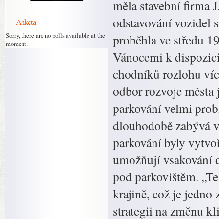
měla stavební firma
odstavování vozidel s
Anketa
Sorry, there are no polls available at the
proběhla ve středu 19.
moment.
Vánocemi k dispozici
chodníků rozlohu více
odbor rozvoje města j
parkování velmi prob
dlouhodobě zabývá vz
parkování byly vytvo
umožňují vsakování 
pod parkovištěm. „Ten
krajině, což je jedno
strategii na změnu kl