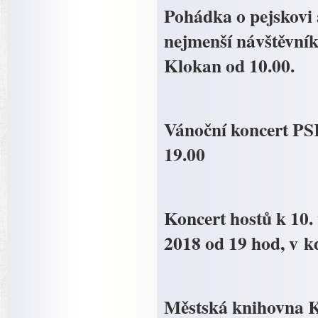
Pohádka o pejskovi 
nejmenší návštěvník
Klokan od 10.00.
Vánoční koncert PSK 
19.00
Koncert hostů k 10. 
2018 od 19 hod, v 
Městská knihovna Ko