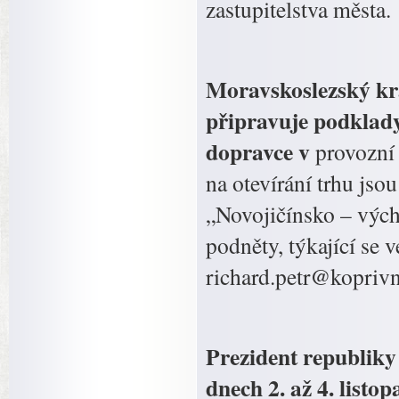
zastupitelstva města.
Moravskoslezský kra
připravuje podklady
dopravce v
provozní
na otevírání trhu jso
„Novojičínsko – vých
podněty, týkající se v
richard.petr@koprivn
Prezident republiky
dnech 2. až 4. listo