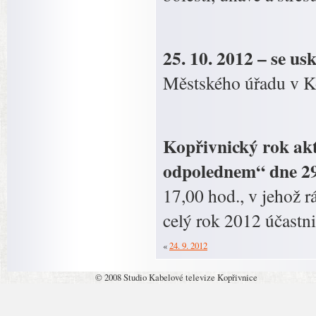
25. 10. 2012 – se us
Městského úřadu v Ko
Kopřivnický rok ak
odpolednem“ dne 29
17,00 hod., v jehož 
celý rok 2012 účastni
«
24. 9. 2012
© 2008 Studio Kabelové televize Kopřivnice