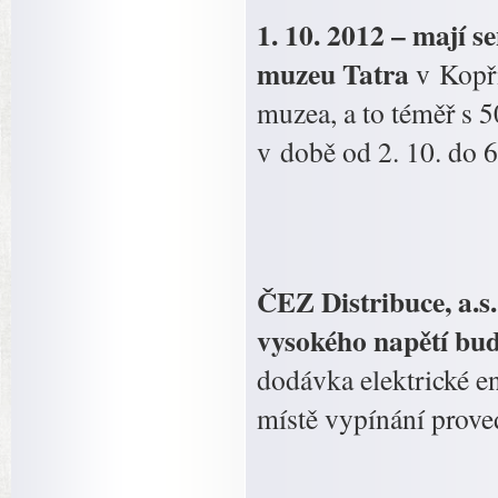
1. 10. 2012 – mají s
muzeu Tatra
v Kopři
muzea, a to téměř s 
v době od 2. 10. do 6
ČEZ Distribuce, a.s
vysokého napětí bud
dodávka elektrické e
místě vypínání prove