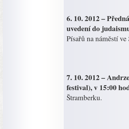
6. 10. 2012 – Před
uvedení do judaism
Písařů na náměstí ve
7. 10. 2012 – Andrz
festival), v 15:00 ho
Štramberku.