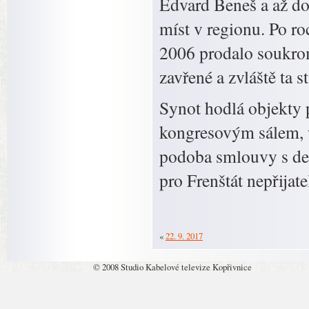
Edvard Beneš a až do 
míst v regionu. Po ro
2006 prodalo soukrom
zavřené a zvláště ta st
Synot hodlá objekty p
kongresovým sálem, 
podoba smlouvy s des
pro Frenštát nepřijate
«
22. 9. 2017
© 2008 Studio Kabelové televize Kopřivnice