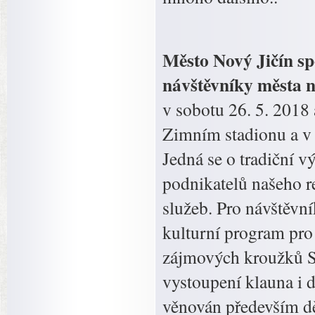
Město Nový Jičín sp
návštěvníky města n
v sobotu 26. 5. 2018 
Zimním stadionu a v 
Jedná se o tradiční v
podnikatelů našeho r
služeb. Pro návštěvn
kulturní program pro 
zájmových kroužků S
vystoupení klauna i 
věnován především dě