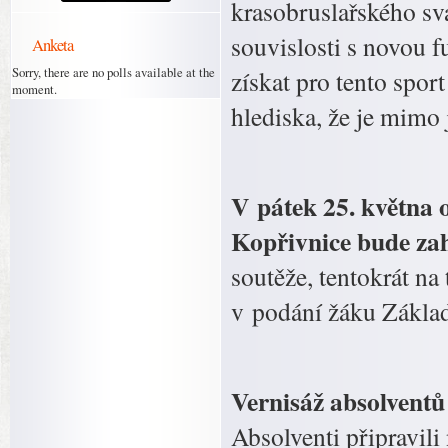
krasobruslařského sv
souvislosti s novou f
Anketa
Sorry, there are no polls available at the
získat pro tento spor
moment.
hlediska, že je mimo 
V pátek 25. května 
Kopřivnice bude zah
soutěže, tentokrát na
v podání žáku Zákla
Vernisáž absolvent
Absolventi připravili