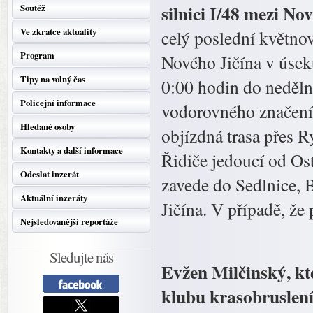
silnici I/48 mezi 
Soutěž
Ve zkratce aktuality
celý poslední květno
Program
Nového Jičína v úsek
Tipy na volný čas
0:00 hodin do neděln
Policejní informace
vodorovného značení 
Hledané osoby
objízdná trasa přes R
Kontakty a další informace
Řidiče jedoucí od Os
Odeslat inzerát
zavede do Sedlnice, 
Aktuální inzeráty
Jičína. V případě, že 
Nejsledovanější reportáže
Sledujte nás
Evžen Milčinský, kt
klubu krasobruslení