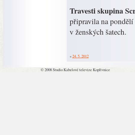
Travesti skupina S
připravila na ponděl
v ženských šatech.
«
24. 5. 2012
© 2008 Studio Kabelové televize Kopřivnice