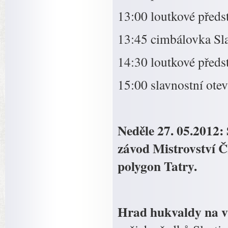
13:00 loutkové předs
13:45 cimbálovka Sl
14:30 loutkové předs
15:00 slavnostní ot
Neděle 27. 05.2012
závod Mistrovství 
polygon Tatry.
Hrad hukvaldy na ví