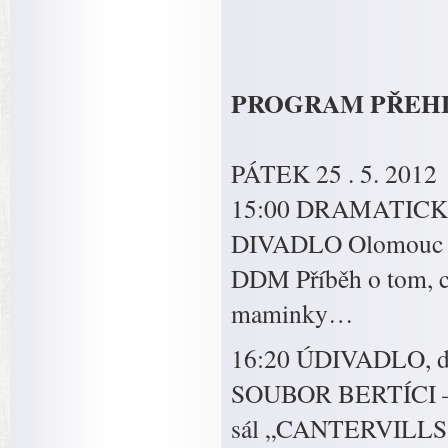
PROGRAM PŘEHL
PÁTEK 25 . 5. 2012
15:00 DRAMATICK
DIVADLO Olomouc
DDM Příběh o tom, c
maminky…
16:20 ÚDIVADLO, d
SOUBOR BERTÍCI 
sál „CANTERVILL