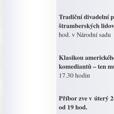
Tradiční divadeln
štramberských lidov
hod. v Národní sadu
Klasikou americkéh
komediantů – ten mů
17.30 hodin
Příbor zve v úterý 
od 19 hod.