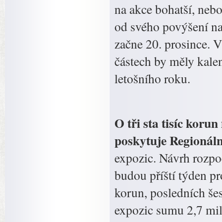
na akce bohatší, nebo
od svého povýšení na 
začne 20. prosince. 
částech by měly kale
letošního roku.
O tři sta tisíc koru
poskytuje Regionál
expozic. Návrh rozpo
budou příští týden pr
korun, posledních še
expozic sumu 2,7 mil