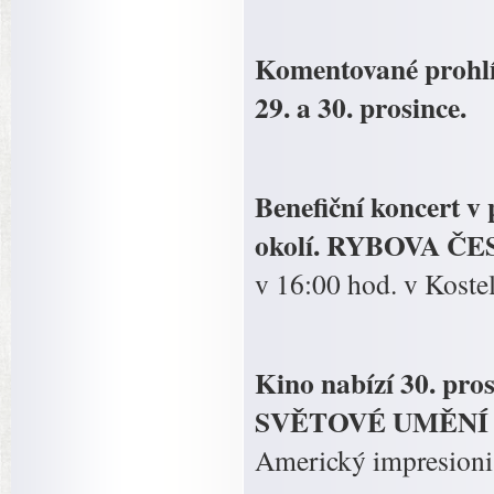
Komentované prohlíd
29. a 30. prosince.
Benefiční koncert v
okolí. RYBOVA ČE
v 16:00 hod. v Koste
Kino nabízí 30. pros
SVĚTOVÉ UMĚNÍ
Americký impresion