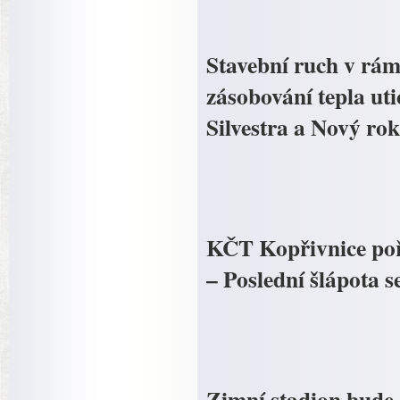
Stavební ruch v rám
zásobování tepla uti
Silvestra a Nový rok
KČT Kopřivnice pořá
– Poslední šlápota s
Zimní stadion bude 