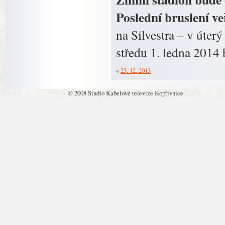
Poslední bruslení v
na Silvestra – v úter
středu 1. ledna 2014
«
23. 12. 2013
© 2008 Studio Kabelové televize Kopřivnice