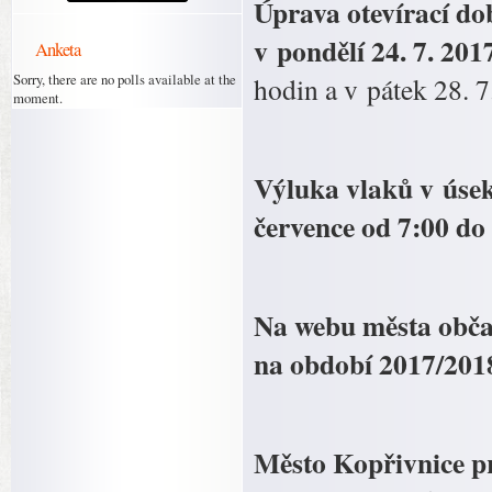
Úprava otevírací do
v pondělí 24. 7. 20
Anketa
Sorry, there are no polls available at the
hodin a v pátek 28. 
moment.
Výluka vlaků v úsek
července od 7:00 do
Na webu města obča
na období 2017/201
Město Kopřivnice pro