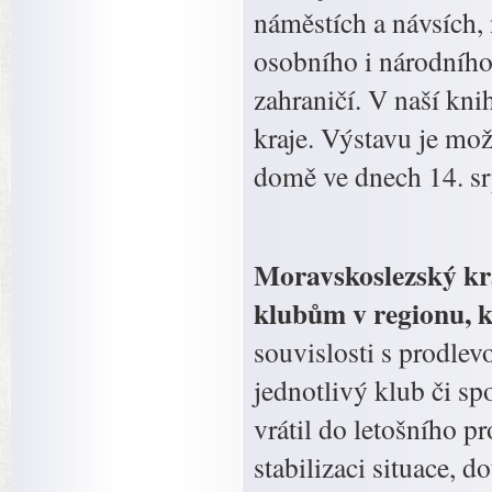
náměstích a návsích, 
osobního i národního
zahraničí. V naší k
kraje. Výstavu je mo
domě ve dnech 14. srp
Moravskoslezský kr
klubům v regionu, kt
souvislosti s prodlev
jednotlivý klub či sp
vrátil do letošního 
stabilizaci situace, 