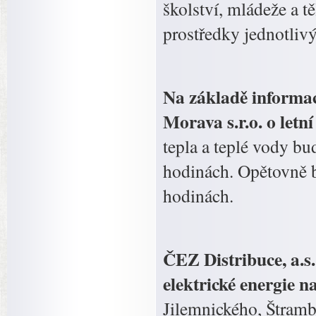
školství, mládeže a t
prostředky jednotliv
Na základě informa
Morava s.r.o. o let
tepla a teplé vody bu
hodinách. Opětovně b
hodinách.
ČEZ Distribuce, a.s
elektrické energie n
Jilemnického, Štramb