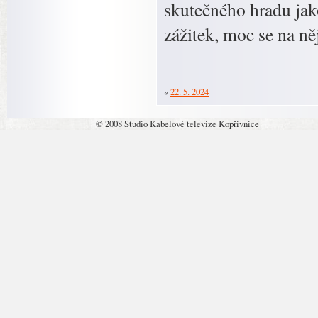
skutečného hradu jak
zážitek, moc se na n
«
22. 5. 2024
© 2008 Studio Kabelové televize Kopřivnice