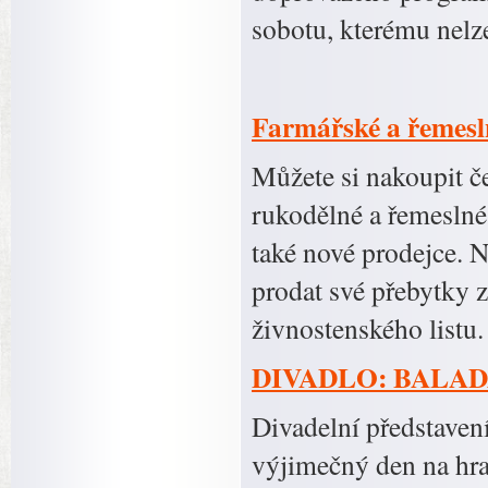
sobotu, kterému nelz
Farmářské a řemesl
Můžete si nakoupit če
rukodělné a řemeslné
také nové prodejce. N
prodat své přebytky 
živnostenského listu
DIVADLO: BALAD
Divadelní představen
výjimečný den na hra