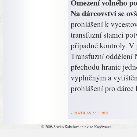
Omezení volného poh
Na dárcovství se o
prohlášení k vycesto
transfuzní stanici po
případné kontroly. V 
Transfuzní oddělení 
přechodu hranic jedn
vyplněným a vytiště
prohlášení pro dárce 
«
ROZHLAS 22. 3. 2021
© 2008 Studio Kabelové televize Kopřivnice