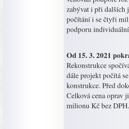
zabývat i při dalších
počítání i se čtyři m
podporu individuální
Od 15. 3. 2021 pokr
Rekonstrukce spočívá
dále projekt počítá s
konstrukce. Před do
Celková cena oprav ji
milionu Kč bez DPH