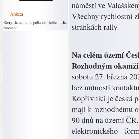
náměstí ve Valašském
Anketa
Všechny rychlostní 
Sorry, there are no polls available at the
stránkách rally.
moment.
Na celém území České
Rozhodným okamžike
sobotu 27. března 202
bez nutnosti kontakt
Kopřivnici je česká p
mají k rozhodnému o
90 dnů na území ČR. 
elektronického for