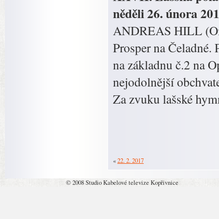
něděli 26. února 20
ANDREAS HILL (Ondře
Prosper na Čeladné. 
na základnu č.2 na Op
nejodolnější obchvat
Za zvuku lašské hymn
«
22. 2. 2017
© 2008 Studio Kabelové televize Kopřivnice