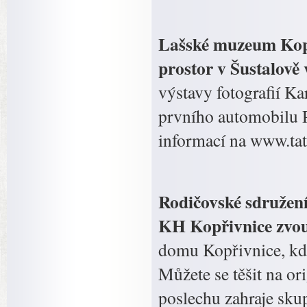
Lašské muzeum Kopř
prostor v Šustalově 
výstavy fotografií Ka
prvního automobilu P
informací na www.ta
Rodičovské sdružení
KH Kopřivnice zvou
domu Kopřivnice, kde
Můžete se těšit na or
poslechu zahraje sku