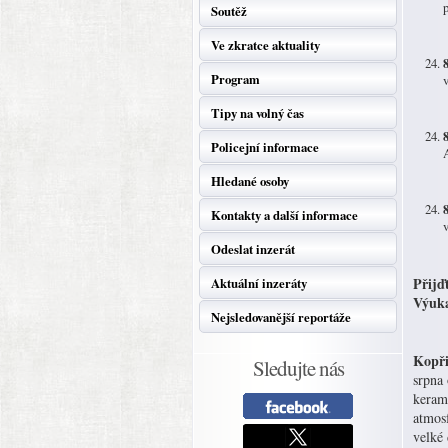
Soutěž
Ve zkratce aktuality
Program
Tipy na volný čas
Policejní informace
Hledané osoby
Kontakty a další informace
Odeslat inzerát
Přijď
Aktuální inzeráty
Výuka
Nejsledovanější reportáže
Kopři
Sledujte nás
srpna
kerami
atmos
velké