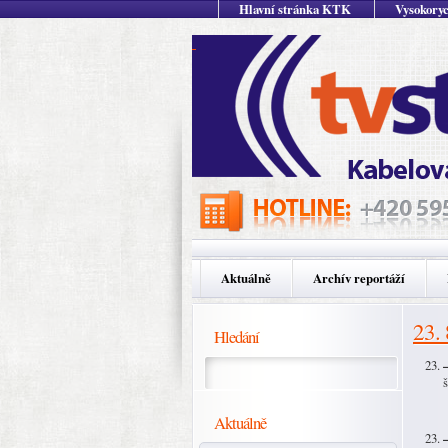
Hlavní stránka KTK
Vysokoryc
Aktuálně
Archív reportáží
23.
Hledání
Aktuálně