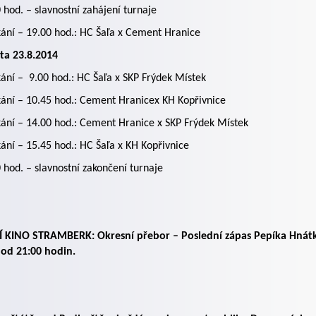
 hod. – slavnostní zahájení turnaje
kání – 19.00 hod.: HC Šaľa x Cement Hranice
ta 23.8.2014
kání –
9.00 hod.: HC Šaľa x SKP Frýdek Místek
kání – 10.45 hod.: Cement Hranice
x KH Kopřivnice
kání – 14.00 hod.: Cement Hranice x SKP Frýdek Místek
kání – 15.45 hod.: HC Šaľa x KH Kopřivnice
 hod. – slavnostní zakončení turnaje
Í KINO STRAMBERK: Okresní přebor – Poslední zápas Pepíka Hnátka,
 od 21:00 hodin.