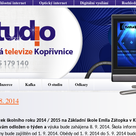
hlostní internet
Optický internet
Digitální vysílání
Rozhled
Inzerce
Kafka
O studiu
Odkazy
 8. 2014
ek školního roku 2014 / 2015 na Základní škole Emila Zátopka v K
vám odložen o týden a
výuka bude zahájena 8. 9. 2014. Škola inform
ny bude zajištěn od 1. 9. 2014. Obědy od 1. 9. 2014 do 5. 9. 2014 bud