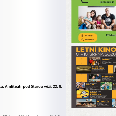
 Amfiteátr pod Starou věží, 22. 8.
.