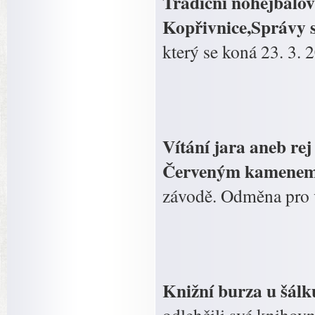
Tradiční nohejbalov
Kopřivnice,Správy s
který se koná 23. 3. 2
Vítání jara aneb re
Červeným kamenem 
závodě. Odměna pro 
Knižní burza u šálk