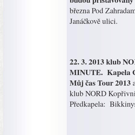
března Pod Zahradami
Janáčkově ulici.
22. 3. 2013 klub 
MINUTE. Kapela C
Můj čas Tour 2013
a
klub NORD Kopřivnic
Předkapela: Bikkinys