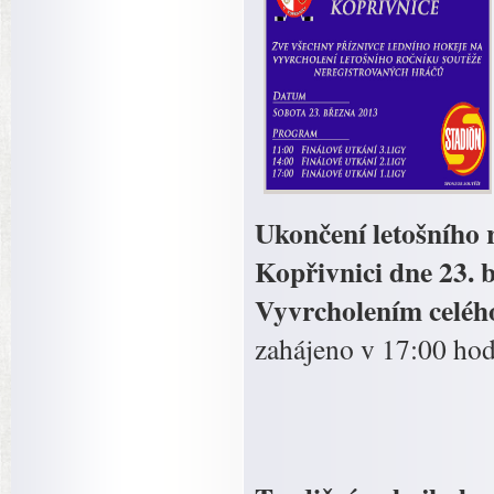
Ukončení letošního 
Kopřivnici dne 23. 
Vyvrcholením celého 
zahájeno v 17:00 hod