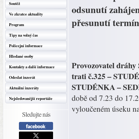
Soutěž
odsunutí zahájen
Ve zkratce aktuality
přesunutí termín
Program
Tipy na volný čas
Policejní informace
Hledané osoby
Provozovatel dráhy 
Kontakty a další informace
trati č.325 – STU
Odeslat inzerát
STUDÉNKA – SED
Aktuální inzeráty
době od 7.23 do 17.2
Nejsledovanější reportáže
vyloučeném úseku na
Sledujte nás