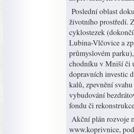
Poslední oblast doku
životního prostředí. 
cyklostezek (dokončí
Lubina-Vlčovice a zpr
průmyslovém parku), 
chodníku v Mniší či 
dopravních investic d
kalů, zpevnění svahu
vybudování bezdráto
fondu či rekonstrukc
Akční plán rozvoje 
www.koprivnice, pod