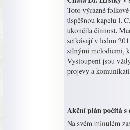
Toto výrazné folkové
úspěšnou kapelu I. C
ukončila činnost. M
setkávají v lednu 2
silnými melodiemi, 
Vystoupení jsou vždy 
projevy a komunikati
Akční plán počítá s
Na svém minulém zas