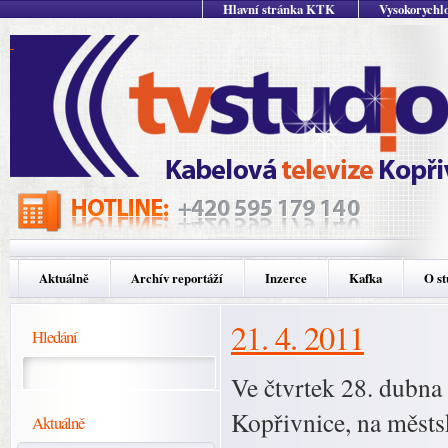
Hlavní stránka KTK
Vysokorychlo
Aktuálně
Archív reportáží
Inzerce
Kafka
O st
21. 4. 2011
Hledání
Ve čtvrtek 28. dubna 
Kopřivnice, na městsk
Aktuálně