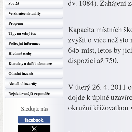
dv. 1084). Zahájení z
Soutěž
Ve zkratce aktuality
Program
Kapacita místních šk
Tipy na volný čas
zvýšit o více než sto
Policejní informace
645 míst, letos by ji
Hledané osoby
dispozici až 750.
Kontakty a další informace
Odeslat inzerát
Aktuální inzeráty
V úterý 26. 4. 2011 
Nejsledovanější reportáže
dojde k úplné uzavír
okružní křižovatkou
Sledujte nás