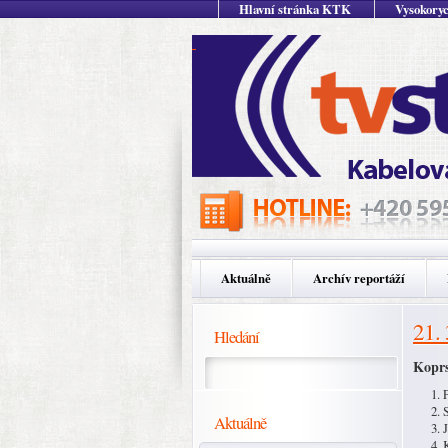
Hlavní stránka KTK
Vysokoryc
Aktuálně
Archív reportáží
21.
Hledání
Koprs
Aktuálně