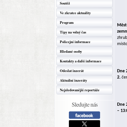
Soutěž
Ve zkratce aktuality
Program
Měst
zemn
Tipy na volný čas
zhrub
Policejní informace
místo
Hledané osoby
Kontakty a další informace
Odeslat inzerát
Dne 
2.
če
Aktuální inzeráty
Nejsledovanější reportáže
Sledujte nás
Dne 2
– 13