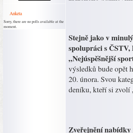
Anketa
Sorry, there are no polls available at the
moment.
Stejně jako v minul
spolupráci s ČSTV,
„Nejúspěšnější spor
výsledků bude opět h
20. února. Svou kateg
deníku, kteří si zvol
Zveřejnění nabídky