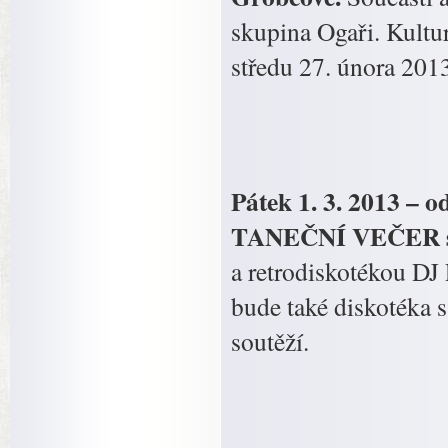
skupina Ogaři. Kultu
středu 27. února 201
Pátek 1. 3. 2013 –
TANEČNÍ VEČER s
a retrodiskotékou 
bude také diskotéka s
soutěží.