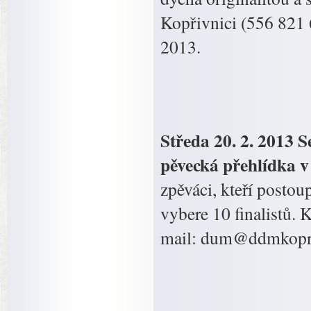
Kopřivnici (556 821 
2013.
Středa 20. 2. 2013 
pěvecká přehlídka v
zpěváci, kteří posto
vybere 10 finalistů. 
mail: dum@ddmkopri