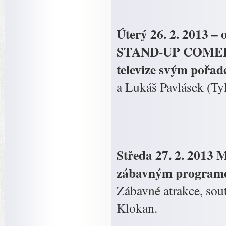
Úterý 26. 2. 2013 – 
STAND-UP COMEDY ž
televize svým pořa
a Lukáš Pavlásek (Ty
Středa 27. 2. 2013 
zábavným programe
Zábavné atrakce, so
Klokan.