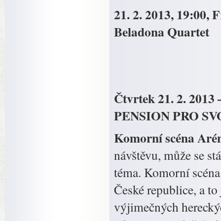
21. 2. 2013, 19:00, F
Beladona Quartet
Čtvrtek 21. 2. 2013
PENSION PRO S
Komorní scéna Arén
návštěvu, může se stá
téma. Komorní scéna
České republice, a to 
výjimečných hereckýc