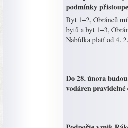
podmínky přistoupe
Byt 1+2, Obránců mír
bytů a byt 1+3, Obrán
Nabídka platí od 4. 2
Do 28. února budou
vodáren pravidelné
Podpořte vznik Ráko