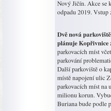
Nový Jičín. Akce se 
odpadu 2019. Vstup
Dvě nová parkoviště
plánuje Kopřivnice z
parkovacích míst včet
parkování problemati
Další parkoviště o ka
místě napojení ulic 
parkovacích míst na 
milionu korun. Vybud
Buriana bude podle p