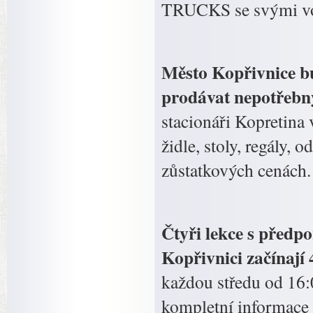
TRUCKS se svými voje
Město Kopřivnice bu
prodávat nepotřebn
stacionáři Kopretina 
židle, stoly, regály,
zůstatkových cenách.
Čtyři lekce s předp
Kopřivnici začínají 
každou středu od 16:
kompletní informace 